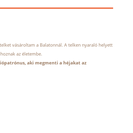
lket vásároltam a Balatonnál. A telken nyaraló helyett
t hoznak az életembe.
iópatrónus, aki megmenti a héjakat az