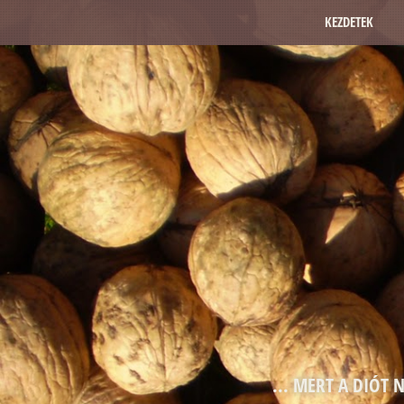
KEZDETEK
... MERT A DIÓT 