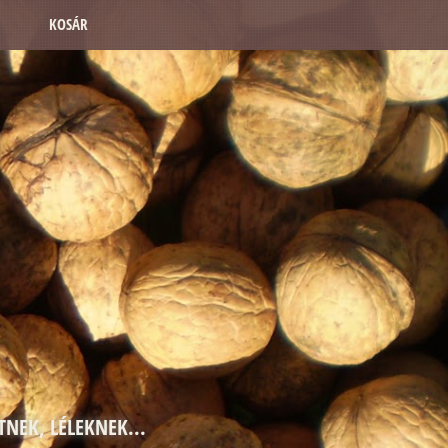
KOSÁR
TNEK, LÉLEKNEK...