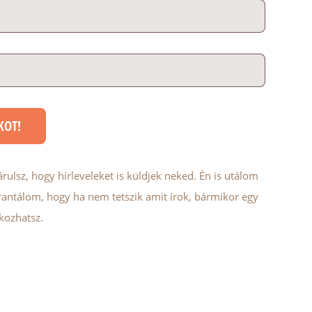
ulsz, hogy hírleveleket is küldjek neked. Én is utálom
garantálom, hogy ha nem tetszik amit írok, bármikor egy
tkozhatsz.