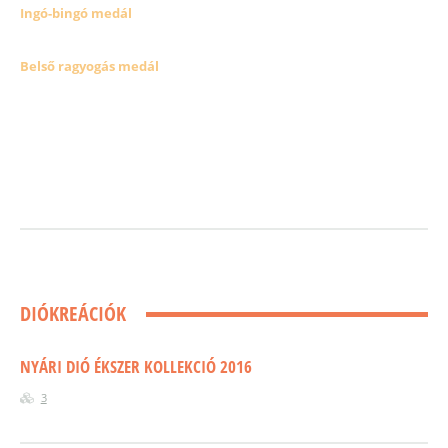
Ingó-bingó medál
Belső ragyogás medál
DIÓKREÁCIÓK
NYÁRI DIÓ ÉKSZER KOLLEKCIÓ 2016
3