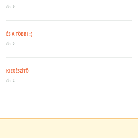
9
ÉS A TÖBBI :)
6
KIEGÉSZÍTŐ
2