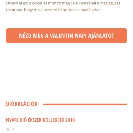
Olvasd el ezt a cikket és mondd meg Te a Kasszánál a megjegyzés
rovatban, hogy mivel szeretnéd hordani a medálodat!
NÉZD MEG A VALENTIN NAPI AJÁNLATOT
DIÓKREÁCIÓK
NYÁRI DIÓ ÉKSZER KOLLEKCIÓ 2016
3