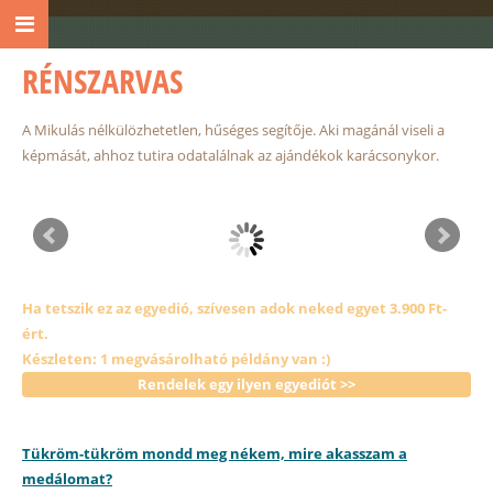
RÉNSZARVAS
A Mikulás nélkülözhetetlen, hűséges segítője. Aki magánál viseli a
képmását, ahhoz tutira odatalálnak az ajándékok karácsonykor.
Ha tetszik ez az egyedió, szívesen adok neked egyet 3.900 Ft-
ért.
Készleten: 1 megvásárolható példány van :)
Rendelek egy ilyen egyediót >>
Tükröm-tükröm mondd meg nékem, mire akasszam a
medálomat?