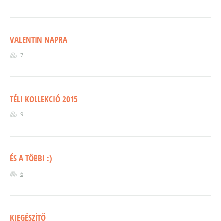
VALENTIN NAPRA
7
TÉLI KOLLEKCIÓ 2015
9
ÉS A TÖBBI :)
6
KIEGÉSZÍTŐ