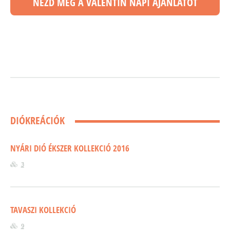
NÉZD MEG A VALENTIN NAPI AJÁNLATOT
DIÓKREÁCIÓK
NYÁRI DIÓ ÉKSZER KOLLEKCIÓ 2016
3
TAVASZI KOLLEKCIÓ
9