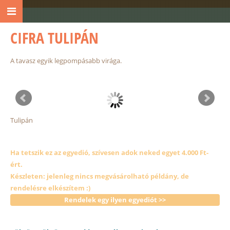
CIFRA TULIPÁN
A tavasz egyik legpompásabb virága.
Tulipán
Ha tetszik ez az egyedió, szívesen adok neked egyet 4.000 Ft-
ért.
Készleten: jelenleg nincs megvásárolható példány, de
rendelésre elkészítem :)
Rendelek egy ilyen egyediót >>