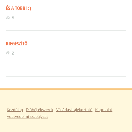
ÉS A TÖBBI :)
6
KIEGÉSZÍTŐ
2
Kezdőlap
Dióhéj ékszerek
Vásárlási tájékoztató
Kapcsolat
Adatvédelmi szabályzat